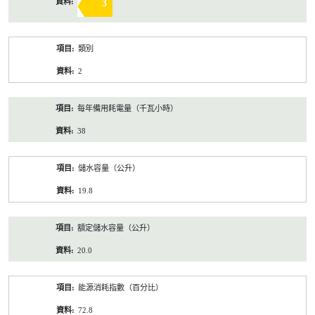
3
類別
2
每年備用耗電量（千瓦小時）
38
儲水容量（公升）
19.8
額定儲水容量（公升）
20.0
能源消耗指數（百分比）
72.8