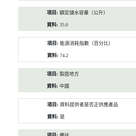
額定儲水容量（公升）
35.0
能源消耗指數（百分比）
74.2
製造地方
中國
資料提供者是否正供應產品
是
備註