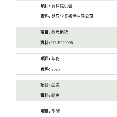
產
資料提供者
品
資
朗昇企業香港有限公司
料
參考編號
U3-E220008
年份
2025
品牌
朗高
型號