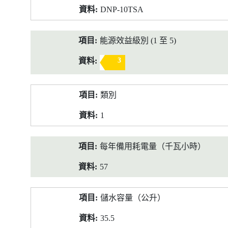
DNP-10TSA
能源效益級別 (1 至 5)
3
類別
1
每年備用耗電量（千瓦小時）
57
儲水容量（公升）
35.5