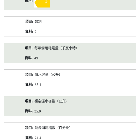
3
類別
2
每年備用耗電量（千瓦小時）
49
儲水容量（公升）
35.4
額定儲水容量（公升）
35.0
能源消耗指數（百分比）
74.4