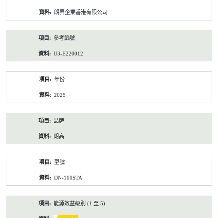
資
朗昇企業香港有限公司
料
參考編號
U3-E220012
年份
2025
品牌
朗高
型號
DN-100STA
能源效益級別 (1 至 5)