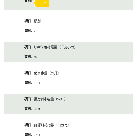
3
類別
2
每年備用耗電量（千瓦小時）
49
儲水容量（公升）
35.4
額定儲水容量（公升）
35.0
能源消耗指數（百分比）
74.4