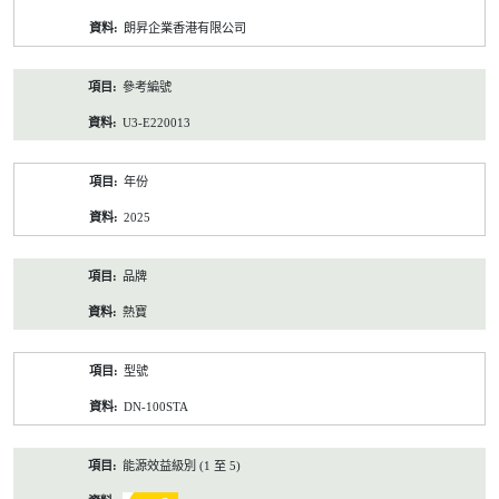
資
朗昇企業香港有限公司
料
參考編號
U3-E220013
年份
2025
品牌
熱寶
型號
DN-100STA
能源效益級別 (1 至 5)