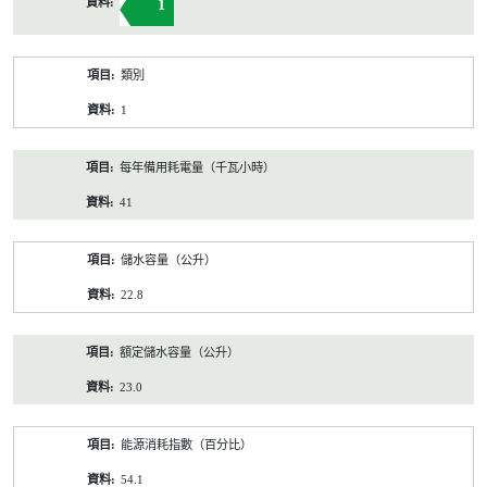
1
類別
1
每年備用耗電量（千瓦小時）
41
儲水容量（公升）
22.8
額定儲水容量（公升）
23.0
能源消耗指數（百分比）
54.1