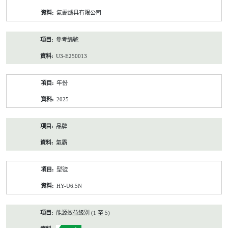
資
氣霸爐具有限公司
料
參考編號
U3-E250013
年份
2025
品牌
氣霸
型號
HY-U6.5N
能源效益級別 (1 至 5)