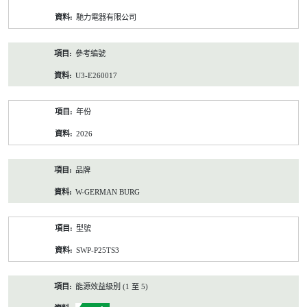
資
馳力電器有限公司
料
參考編號
U3-E260017
年份
2026
品牌
W-GERMAN BURG
型號
SWP-P25TS3
能源效益級別 (1 至 5)