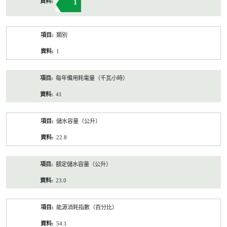
1
類別
1
每年備用耗電量（千瓦小時）
41
儲水容量（公升）
22.8
額定儲水容量（公升）
23.0
能源消耗指數（百分比）
54.1