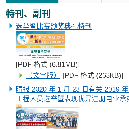
特刊、副刊
选举暨比赛颁奖典礼特刊
[PDF 格式 (6.81MB)]
（文字版）
[PDF 格式 (263KB)]
晴报 2020 年 1 月 23 日有关 20
工程人员选举暨表现优异注册电业承