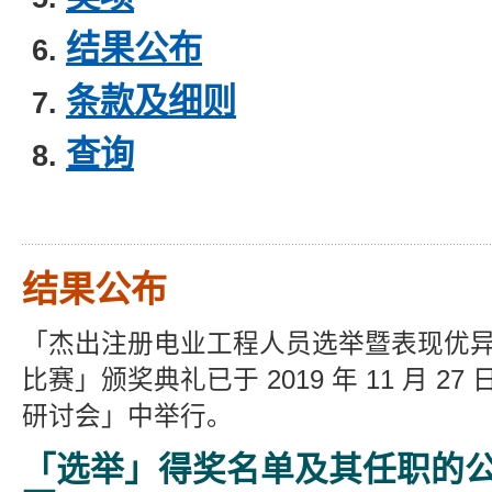
结果公布
条款及细则
查询
结果公布
「杰出注册电业工程人员选举暨表现优
比赛」颁奖典礼已于 2019 年 11 月 2
研讨会」中举行。
「选举」得奖名单及其任职的