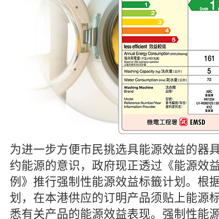
为进一步方便市民挑选具能源效益的器
约能源的意识，政府现正透过《能源效
例》推行强制性能源效益标籤计划。根
划，在本港供应的订明产品须贴上能源
悉有关产品的能源效益表现。强制性能