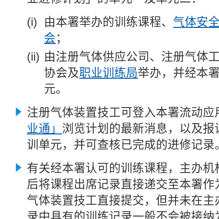
由本署举办的训练课程、
气体安
会
；
由注册气体供应公司、注册气体
协会及
职业训练局
举办，并经本
元。
注册气体装置技工可
登入本署流动应
业通」
浏览计划的最新消息，以及报
训单元，并可查核已完成的
进修记录
有关经本署认可的训练课程，主办机
后将课程出席记录直接递交至本署作
气体装置技工直接提交，但并未在主
录中具有的训练记录一般不会被接纳