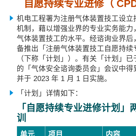
自愿持续专业进修（ CP
机电工程署为注册气体装置技工设立
机制，藉以增强业界的专业实务能力
气体装置技工的水平。经谘询业界后
备推出「注册气体装置技工自愿持续
（下称「
计划」）。有关「计划」
已于
的「气体安全谘询委员会」会议中得
并于 2023 年 1 月 1 日实施。
「
计划」详情如下：
「自愿持续专业进修计划」
训
单元
项目
内容