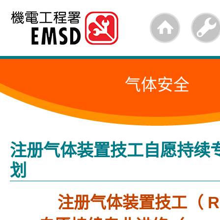
跳
至
内
容
气体安全
的
开
始
注册气体装置技工自愿持续
划
注册气体装置技工（ RG