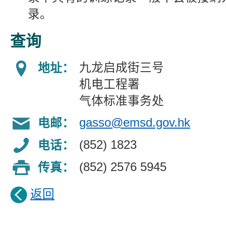
录。
查询
九龙启成街三号
地址：
机电工程署
气体标准事务处
gasso@emsd.gov.hk
电邮：
(852)
1823
电话：
(852) 2576 5945
传真：
返回