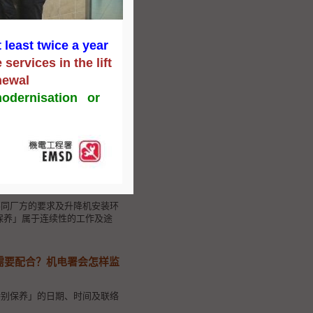
则包括：
 least twice a year
services in the lift
newal
odernisation or
电脑平台向本署提交，以作纪录
不同厂方的要求及升降机安装环
别保养」属于连续性的工作及途
需要配合？机电署会怎样监
特别保养」的日期、时间及联络