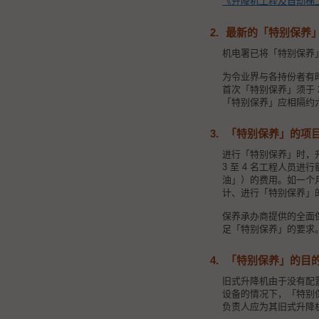
《升降机工程及自动梯工
2.
最新的「特别保养
机电署已将「特别保养」
为令业界与各持份者有时间
首次「特别保养」须于 
「特别保养」应相隔约
3.
「特别保养」的项
进行「特别保养」时，
3 至 4 名工程人员进
油」）的费用。如一个
计、进行「特别保养」
保养承办商提供的全面
足「特别保养」的要求
4.
「特别保养」的目
旧式升降机由于没有配
设备的情况下，「特别
负责人应为其旧式升降