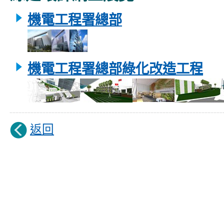
機電工程署總部
機電工程署總部綠化改造工程
返回