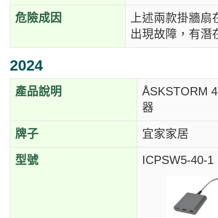
危險成因
上述兩款掛牆扇
出現故障，有潛
2024
產品說明
ÅSKSTORM 
器
牌子
宜家家居
型號
ICPSW5-40-1