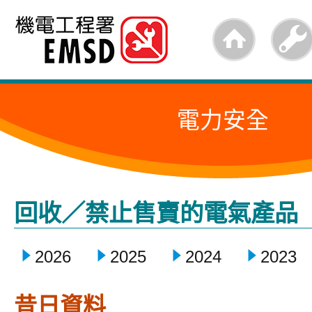
跳
至
內
容
電力安全
的
開
始
回收／禁止售賣的電氣產品
2026
2025
2024
2023
昔日資料