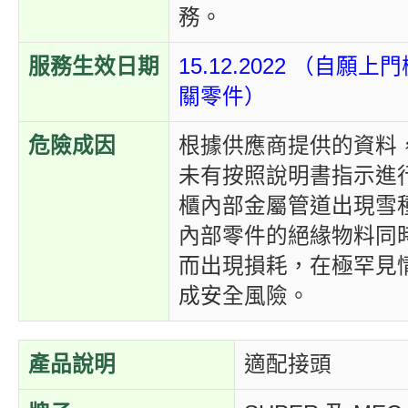
務。
服務生效日期
15.12.2022 （自願
關零件）
危險成因
根據供應商提供的資料
未有按照說明書指示進
櫃內部金屬管道出現雪
內部零件的絕緣物料同
而出現損耗，在極罕見
成安全風險。
產品說明
適配接頭