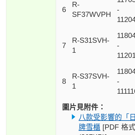
R-
6
-
SF37WVPH
1120
1180
R-S31SVH-
7
-
1
1120
1180
R-S37SVH-
8
-
1
1111
圖片見附件：
八款受影響的「
牌雪櫃
[PDF 格