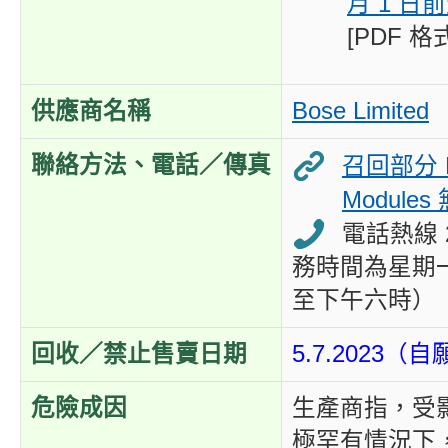
月 1 日
[PDF 格式
供應商名稱
Bose Limited
聯絡方法、電話／傳真
召回部分 B
Module
電話熱線 2
務時間為星期
至下午六時）
回收／禁止售賣日期
5.7.2023
危險成因
生產商指，受
極罕有情況下