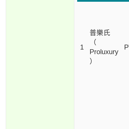
普樂氏
（
1
P
Proluxury
）