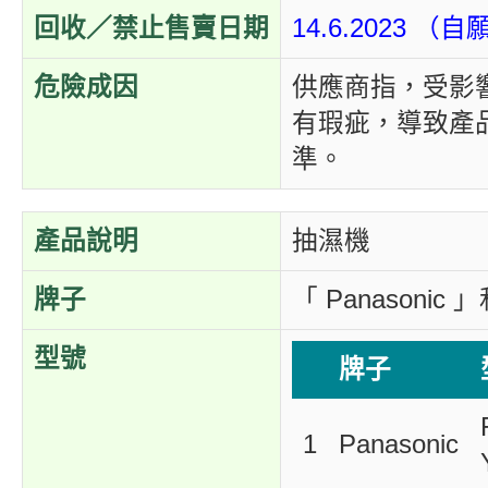
回收／禁止售賣日期
14.6.2023 
危險成因
供應商指，受影
有瑕疵，導致產
準。
產品說明
抽濕機
牌子
「 Panasonic
型號
牌子
1
Panasonic