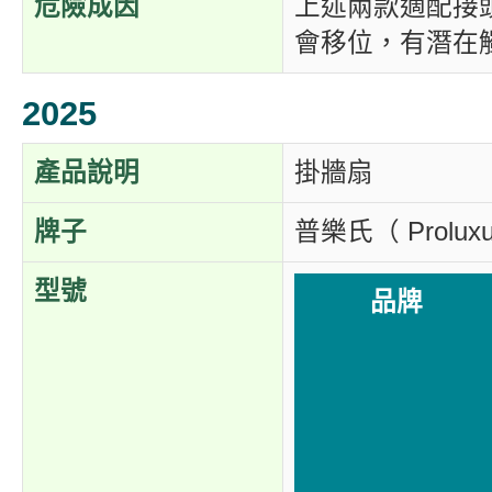
危險成因
上述兩款適配接
會移位，有潛在
2025
產品說明
掛牆扇
牌子
普樂氏（ Prolux
型號
品牌