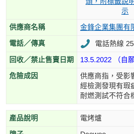
頭，附標籤說
示
供應商名稱
金鋒企業集團有
電話／傳真
電話熱線 255
回收／禁止售賣日期
13.5.2022 
危險成因
供應商指，受影
經檢測發現有瑕
耐燃測試不符合
產品說明
電烤爐