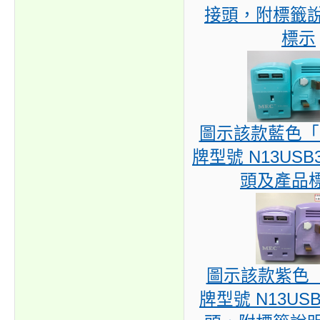
接頭，附標籤
標示
圖示該款藍色「 
牌型號 N13USB
頭及產品
圖示該款紫色「 
牌型號 N13US