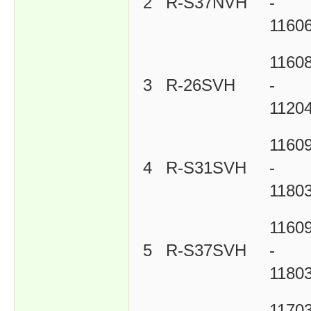
2
R-S37NVH
-
1160
1160
3
R-26SVH
-
1120
1160
4
R-S31SVH
-
1180
1160
5
R-S37SVH
-
1180
1170