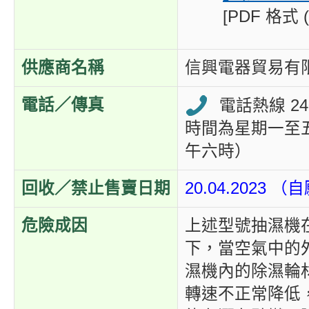
[PDF 格式 (
供應商名稱
信興電器貿易有
電話／傳真
電話熱線 240
時間為星期一至
午六時）
回收／禁止售賣日期
20.04.2023
危險成因
上述型號抽濕機
下，當空氣中的
濕機內的除濕輪
轉速不正常降低