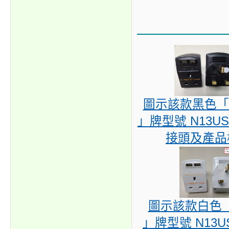
圖示該款黑色「 
」牌型號 N13US
接頭及產品
圖示該款白色「 
」牌型號 N13U