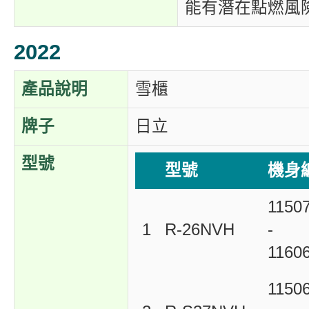
能有潛在點燃風
2022
產品說明
雪櫃
牌子
日立
型號
型號
機身
1150
1
R-26NVH
-
1160
1150