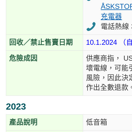
ÅSKSTO
充電器
電話熱線 3
回收／禁止售賣日期
10.1.2024
危險成因
供應商指， U
壞電線，可能
風險，因此決
作出全數退款
2023
產品說明
低音箱