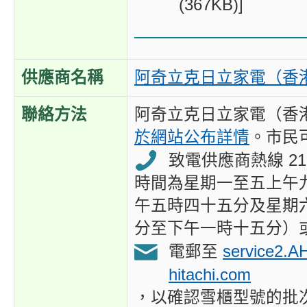
(367KB)]
供應商名稱
阿奇立克日立家電（香
聯絡方法
阿奇立克日立家電（香
於網站公布詳情
。市民
致電供應商熱線 2110
時間為星期一至五上午
午五時四十五分及星期
分至下午一時十五分）
電郵至
service2.A
hitachi.com
，以確認雪櫃型號的批