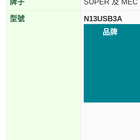
牌子
SUPER 及 MEC
型號
N13USB3A
品牌