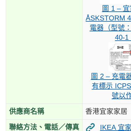
圖 1 –
ÅSKSTORM 4
電器（型號： 
40-1
圖 2 – 充
有標示 ICPS
號以
供應商名稱
香港宜家家居
聯絡方法、電話／傳真
IKEA 