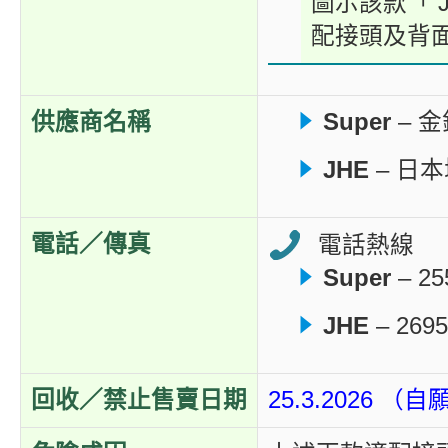
圖示該款「 JH
配接頭及背
供應商名稱
Super
– 
JHE
– 日
電話／傳真
電話熱線
Super
– 25
JHE
– 2695
回收／禁止售賣日期
25.3.2026 