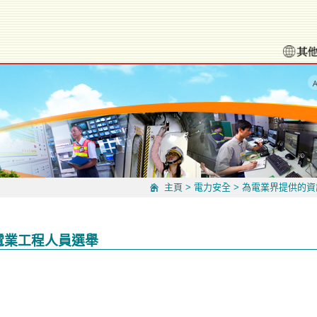
主頁
>
電力安全
>
為電業界提供的資
冊電業工程人員選舉