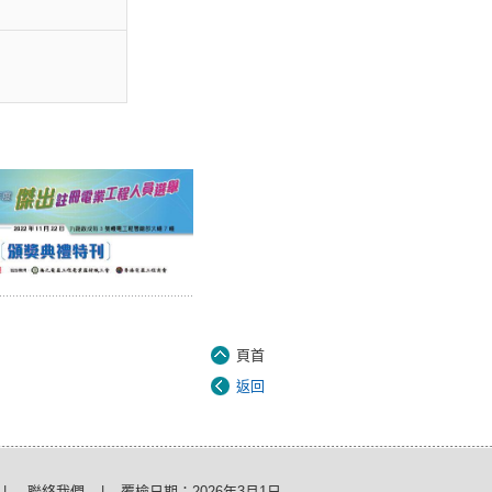
頁首
返回
|
聯絡我們
|
覆檢日期：
2026年3月1日