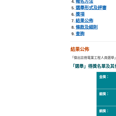
報名方法
選舉形式及評審
獎項
結果公佈
條款及細則
查詢
結果公佈
「傑出註冊電業工程人員選舉
「選舉」得獎名單及其
金獎：
銀獎：
銅獎：