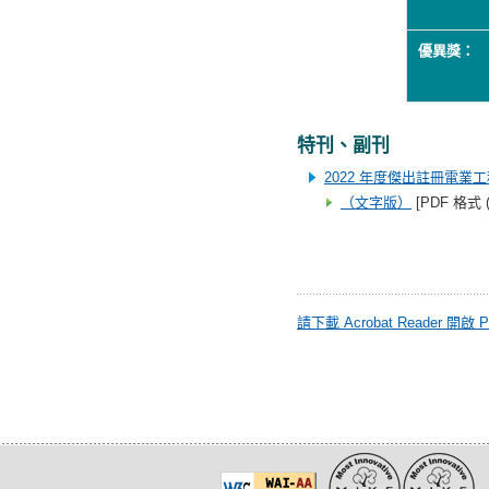
優異獎：
特刊、副刊
2022 年度傑出註冊電業
（文字版）
[PDF 格式 (
請下載 Acrobat Reader 開