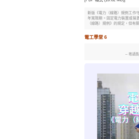
新版《電力（線路）規例工作守則》
年寬限期
。
固定電力裝置或裝置
（線路）規例》的規定，但有關裝置
電工學堂 6
– 粵語