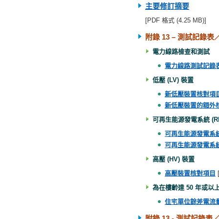
主要修訂摘要
[PDF 格式 (4.25 MB)]
附錄 13 – 測試記錄表／
電力線路檢查和測試
電力線路測試記錄
低壓 (LV) 裝置
新低壓裝置核對項
新低壓裝置的額外
可再生能源發電系統 (RE
可再生能源發電系
可再生能源發電系
高壓 (HV) 裝置
高壓裝置核對項目
為在樓齡達 50 年或
住宅單位餘差電流
附錄 13
- 測試
記錄表／核