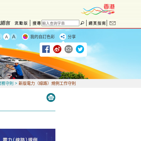
我的自訂色彩
分享
實務守則
>
新版電力（線路）規例工作守則