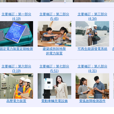
主要修訂：第一部分
主要修訂：第二部分
主要修訂：第三部分
(4:19)
(5:45)
(4:34)
固定電力裝置定期檢測
建築或拆卸地盤
可再生能源發電系統
的電力裝置
主要修訂：第六部分
主要修訂：第七部分
主要修訂：第八部分
(3:19)
(5:51)
(4:31)
高壓電力裝置
電動車輛充電設施
電弧故障檢測器件