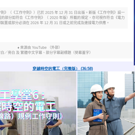
（《工作守則》）已於 2025 年 12 月 31 日出版。新版《工作守則》
設一
的部分如符合《工作守則》（ 2020 年版）所載的規定，亦可視作符合《電力
或部分必須在 2026 年 12 月 31 日或之前完成及連接電力供應。
♦ 來源由 YouTube （外部）
對白／旁白 及 繁體中文字幕、部分字幕副標題（熒幕蓋字）
穿越時空的電工（完整版） (36:58)