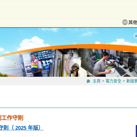
主頁
>
電力安全
>
新版
例工作守則
（ 2025 年版）