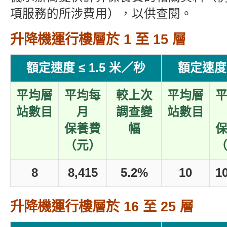
項服務的所涉費用），以供查閱。
升降機運行樓層於 1 至 15 層
額定速度 ≤ 1.5 米／秒
額定速度 
平均層
平均每
較上次
平均層
站數目
月
調查變
站數目
保養費
幅
（元）
8
8,415
5.2%
10
1
升降機運行樓層於 16 至 25 層