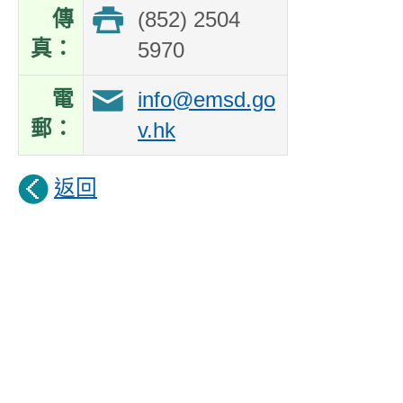
傳
(852) 2504
真：
5970
電
info@emsd.go
郵：
v.hk
返回