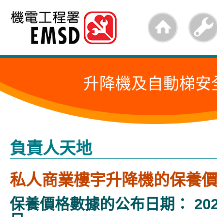
跳
至
內
容
升降機及自動梯安
的
開
始
負責人天地
私人商業樓宇升降機的保養
保養價格數據的公布日期： 2026 