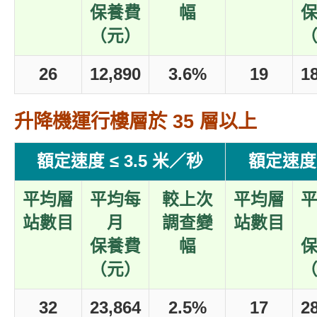
保養費
幅
（元）
26
12,890
3.6%
19
1
升降機運行樓層於 35 層以上
額定速度 ≤ 3.5 米／秒
額定速度 
平均層
平均每
較上次
平均層
站數目
月
調查變
站數目
保養費
幅
（元）
32
23,864
2.5%
17
2