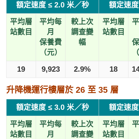
額定速度 ≤ 2.0 米／秒
額定速度 
平均層
平均每
較上次
平均層
站數目
月
調查變
站數目
保養費
幅
（元）
19
9,923
2.9%
18
1
升降機運行樓層於 26 至 35 層
額定速度 ≤ 3.0 米／秒
額定速度 
平均層
平均每
較上次
平均層
站數目
月
調查變
站數目