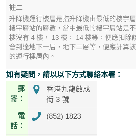
註二
升降機運行樓層是指升降機由最低的樓宇層
樓宇層站的層數，當中最低的樓宇層站是不
樓沒有 4 樓， 13 樓， 14 樓等，便應
會到達地下一層，地下二層等，便應計算該
的運行樓層內。
如有疑問，請以以下方式聯絡本署：
郵
香港九龍啟成
寄：
街 3 號
電
(852) 1823
話：