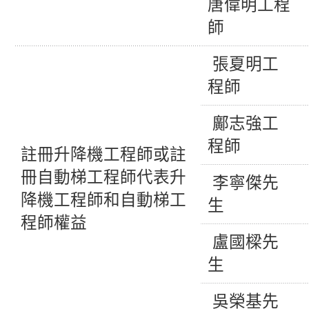
唐偉明工程
師
張夏明工
程師
鄺志強工
程師
註冊升降機工程師或註
冊自動梯工程師代表升
李寧傑先
降機工程師和自動梯工
生
程師權益
盧國樑先
生
吳榮基先