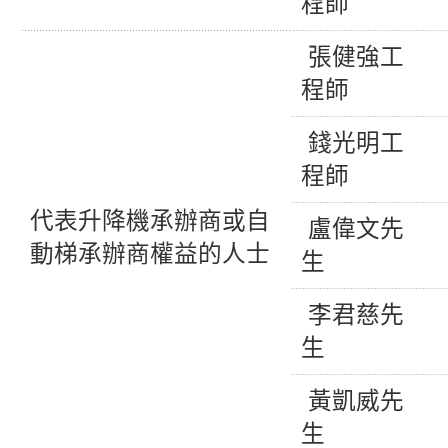
程師
張健強工
程師
錢光明工
程師
代表升降機承辦商或自
盧偉文先
動梯承辦商權益的人士
生
李君慈先
生
黃凱威先
生