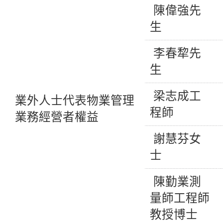
陳偉強先
生
李春犂先
生
梁志成工
業外人士代表物業管理
程師
業務經營者權益
謝慧芬女
士
陳勤業測
量師工程師
教授博士