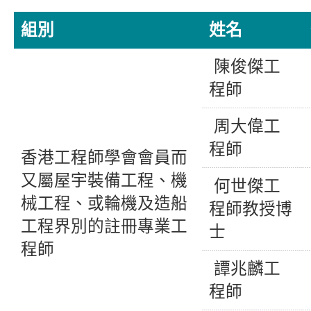
組別
姓名
陳俊傑工
程師
周大偉工
程師
香港工程師學會會員而
又屬屋宇裝備工程、機
何世傑工
械工程、或輪機及造船
程師教授博
工程界別的註冊專業工
士
程師
譚兆麟工
程師