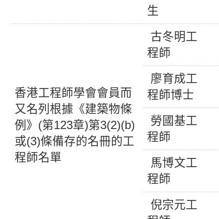
生
古冬明工
程師
廖育成工
香港工程師學會會員而
程師博士
又名列根據《建築物條
勞國基工
例》(第123章)第3(2)(b)
程師
或(3)條備存的名冊的工
程師名單
馬博文工
程師
倪宗元工