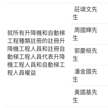
莊頌文先
生
周國輝先
就所有升降機和自動梯
生
工程種類註冊的註冊升
降機工程人員和註冊自
郭慶桓先
動梯工程人員代表升降
生
機工程人員和自動梯工
潘金國先
程人員權益
生
黃國基先
生