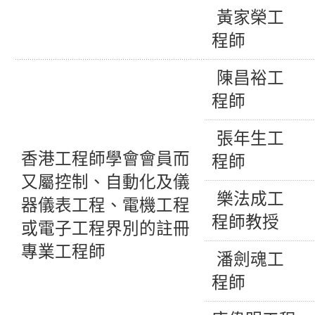
黃家榮工
程師
陳昌裕工
程師
張年生工
香港工程師學會會員而
程師
又屬控制、自動化及儀
樂法成工
器儀表工程、電機工程
程師教授
或電子工程界別的註冊
專業工程師
潘劍魂工
程師