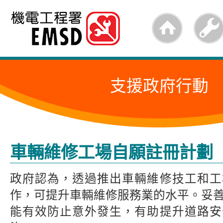
跳
至
內
容
支援政府行動
的
開
始
車輛維修工場自願註冊計劃
政府認為，透過推出車輛維修技工和工
作，可提升車輛維修服務業的水平。妥
能有效防止意外發生，有助提升道路安