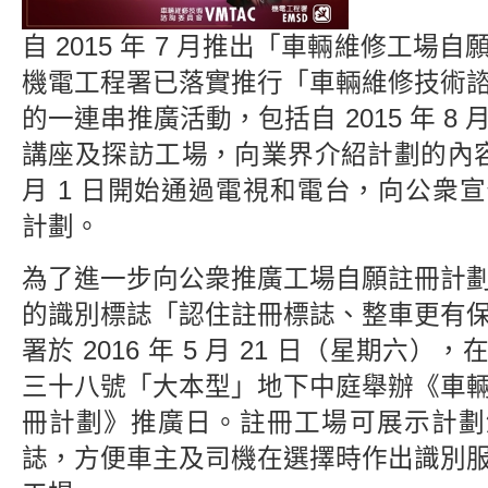
自 2015 年 7 月推出「車輛維修工場
機電工程署已落實推行「車輛維修技術
的一連串推廣活動，包括自 2015 年 8
講座及探訪工場，向業界介紹計劃的內容。在
月 1 日開始通過電視和電台，向公衆
計劃。
為了進一步向公衆推廣工場自願註冊計
的識別標誌「認住註冊標誌、整車更有
署於 2016 年 5 月 21 日（星期六
三十八號「大本型」地下中庭舉辦《車
冊計劃》推廣日。註冊工場可展示計劃
誌，方便車主及司機在選擇時作出識別