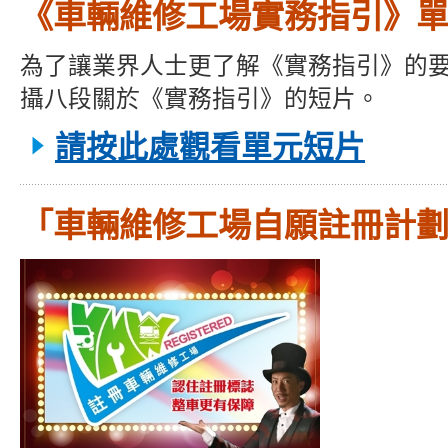
《車輛維修工場實務指引》
為了讓業界人士更了解《實務指引》的
攝八段關於《實務指引》的短片。
請按此處觀看單元短片
「車輛維修工場自願註冊計