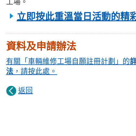
工場。
立即按此重溫當日活動的精彩
資料及申請辦法
有關「車輛維修工場自願註冊計劃」的
法
，請按此處。
返回