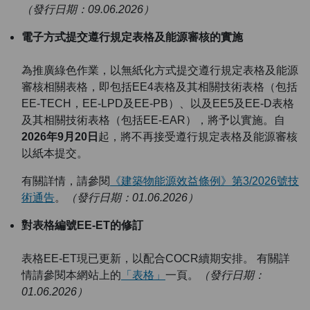
（發行日期：09.06.2026）
電子方式提交遵行規定表格及能源審核的實施
為推廣綠色作業，以無紙化方式提交遵行規定表格及能源
審核相關表格，即包括EE4表格及其相關技術表格（包括
EE-TECH，EE-LPD及EE-PB）、以及EE5及EE-D表格
及其相關技術表格（包括EE-EAR），將予以實施。自
2026年9月20日
起，將不再接受遵行規定表格及能源審核
以紙本提交。
有關詳情，請參閱
《建築物能源效益條例》第3/2026號技
術通告
。
（發行日期：01.06.2026）
對表格編號EE-ET的修訂
表格EE-ET現已更新，以配合COCR續期安排。 有關詳
情請參閱本網站上的
「表格」
一頁。
（發行日期：
01.06.2026）