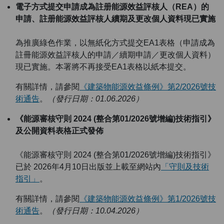
電子方式提交申請成為註册能源效益評核人（REA）的
申請、註册能源效益評核人續期及更改個人資料現已實施
為推廣綠色作業，以無紙化方式提交EA1表格（申請成為
註冊能源效益評核人的申請／續期申請／更改個人資料）
現已實施。本署將不再接受EA1表格以紙本提交。
有關詳情，請參閱
《建築物能源效益條例》第2/2026號技
術通告
。
（發行日期：01.06.2026）
《能源審核守則 2024 (整合第01/2026號增編)技術指引》
及公開資料表格正式發佈
《能源審核守則 2024 (整合第01/2026號增編)技術指引》
已於 2026年4月10日出版並上載至網站內
「守則及技術
指引」
。
有關詳情，請參閱
《建築物能源效益條例》第1/2026號技
術通告
。
（發行日期：10.04.2026）