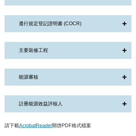
遵行規定登記證明書 (COCR)
主要裝修工程
能源審核
註冊能源效益評核人
請下載
AcrobatReader
開啓PDF格式檔案