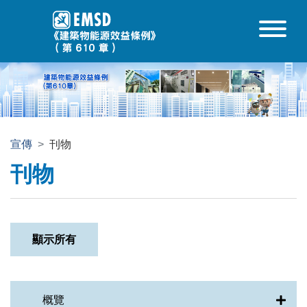
跳至內容
宣傳
刊物
刊物
顯示所有
概覽