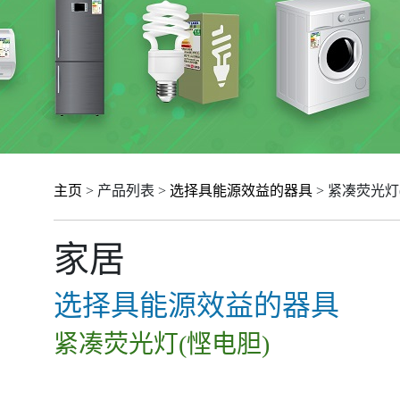
主页
> 产品列表 >
选择具能源效益的器具
> 紧凑荧光灯
家居
选择具能源效益的器具
紧凑荧光灯(悭电胆)