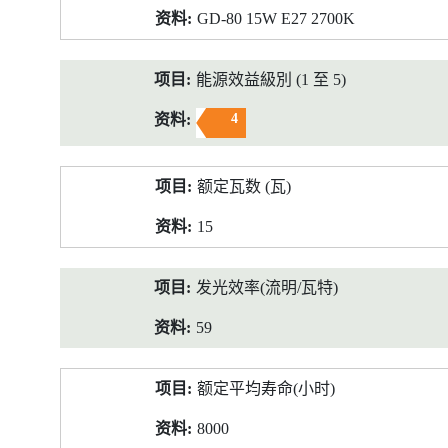
GD-80 15W E27 2700K
能源效益級別 (1 至 5)
4
额定瓦数 (瓦)
15
发光效率(流明/瓦特)
59
额定平均寿命(小时)
8000