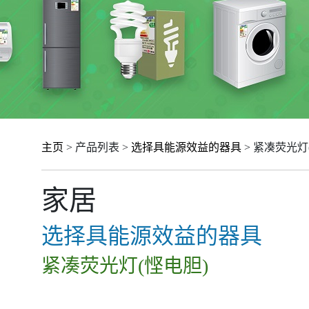
主页
> 产品列表 >
选择具能源效益的器具
> 紧凑荧光灯
家居
选择具能源效益的器具
紧凑荧光灯(悭电胆)