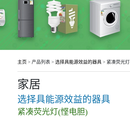
主页
> 产品列表 >
选择具能源效益的器具
> 紧凑荧光灯
家居
选择具能源效益的器具
紧凑荧光灯(悭电胆)