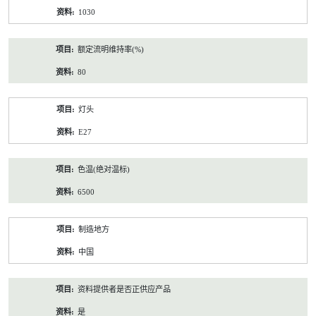
1030
额定流明维持率(%)
80
灯头
E27
色温(绝对温标)
6500
制造地方
中国
资料提供者是否正供应产品
是