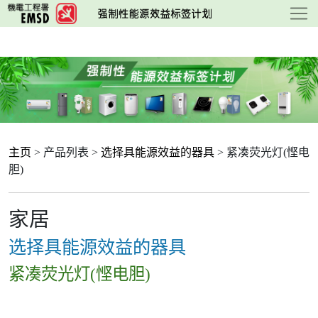
跳
至
主
要
内
容
主页
> 产品列表 >
选择具能源效益的器具
> 紧凑荧光灯(悭电
胆)
家居
选择具能源效益的器具
紧凑荧光灯(悭电胆)