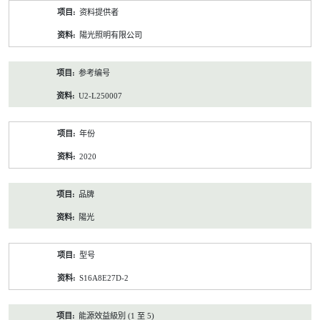
产
资料提供者
品
资
陽光照明有限公司
料
参考编号
U2-L250007
年份
2020
品牌
陽光
型号
S16A8E27D-2
能源效益級別 (1 至 5)