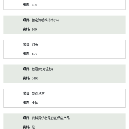
400
额定流明维持率(%)
100
灯头
E27
色温(绝对温标)
6400
制造地方
中国
资料提供者是否正供应产品
是