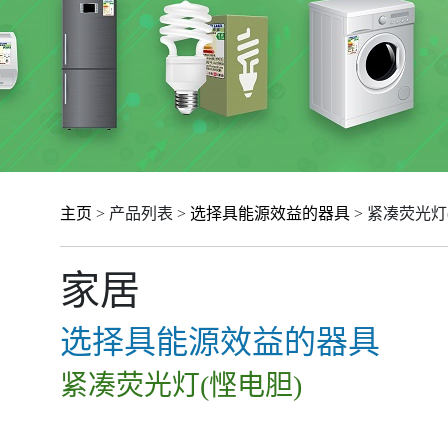
主页
> 产品列表 >
选择具能源效益的器具
> 紧凑荧光灯
家居
选择具能源效益的器具
紧凑荧光灯(悭电胆)