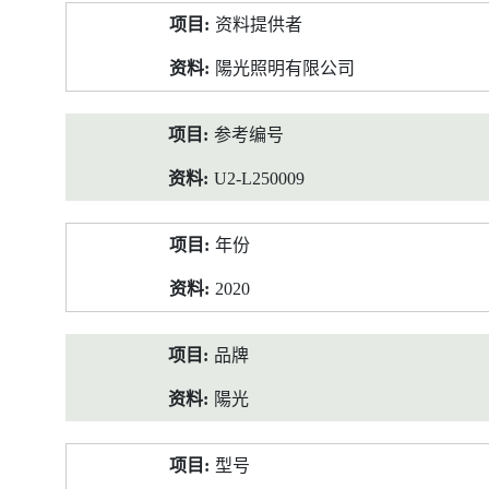
产
资料提供者
品
资
陽光照明有限公司
料
参考编号
U2-L250009
年份
2020
品牌
陽光
型号