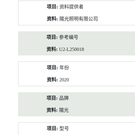
产
资料提供者
品
资
陽光照明有限公司
料
参考编号
U2-L250018
年份
2020
品牌
陽光
型号