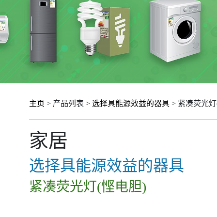
主页
> 产品列表 >
选择具能源效益的器具
> 紧凑荧光灯
家居
选择具能源效益的器具
紧凑荧光灯(悭电胆)