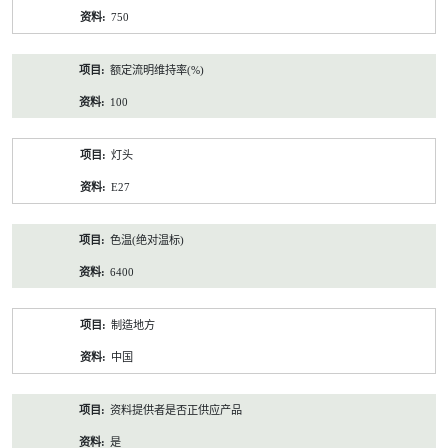
750
额定流明维持率(%)
100
灯头
E27
色温(绝对温标)
6400
制造地方
中国
资料提供者是否正供应产品
是