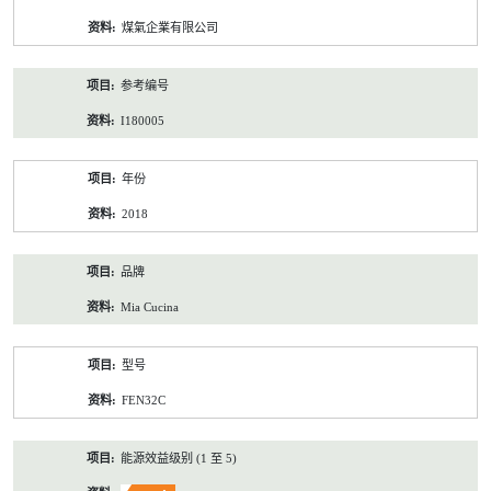
资
煤氣企業有限公司
料
参考编号
I180005
年份
2018
品牌
Mia Cucina
型号
FEN32C
能源效益级别 (1 至 5)