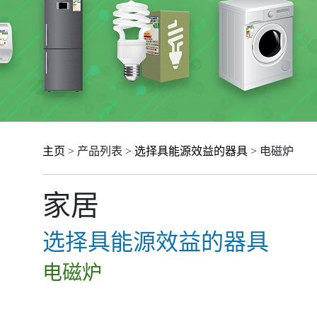
主页
> 产品列表 >
选择具能源效益的器具
> 电磁炉
家居
选择具能源效益的器具
电磁炉