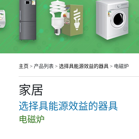
主页
> 产品列表 >
选择具能源效益的器具
> 电磁炉
家居
选择具能源效益的器具
电磁炉