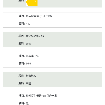
3
每年耗电量 (千瓦小时)
449
额定总功率 (瓦)
2000
熱效率（%）
86.0
制造地方
中国
资料提供者是否正供应产品
是