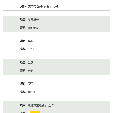
资
美的电器(香港)有限公司
料
参考编号
I190033
年份
2019
品牌
美的
型号
IH2006
能源效益级别 (1 至 5)