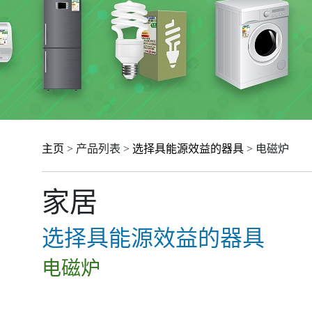
主页
> 产品列表 >
选择具能源效益的器具
> 电磁炉
家居
选择具能源效益的器具
电磁炉