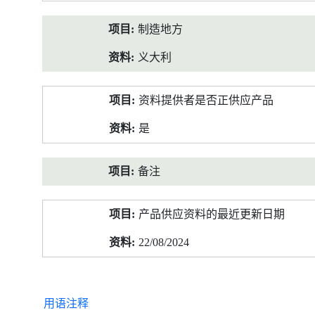
制造地方
义大利
资料提供者是否正供应产品
是
备注
产品供应资料的最近更新日期
22/08/2024
用语注释