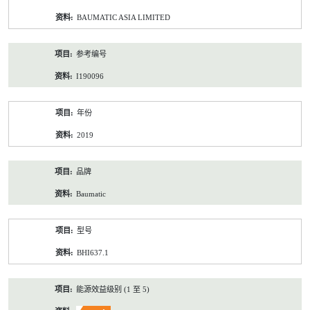
资
BAUMATIC ASIA LIMITED
料
参考编号
I190096
年份
2019
品牌
Baumatic
型号
BHI637.1
能源效益级别 (1 至 5)