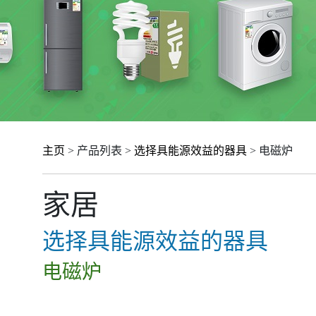
主页
> 产品列表 >
选择具能源效益的器具
> 电磁炉
家居
选择具能源效益的器具
电磁炉