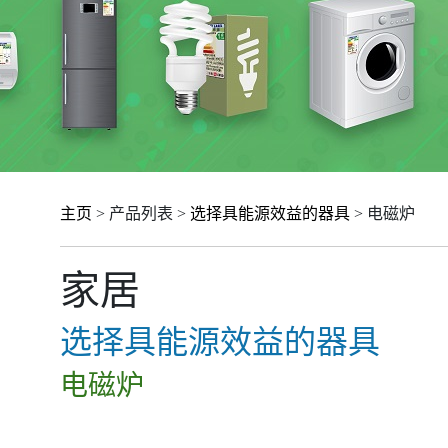
主页
> 产品列表 >
选择具能源效益的器具
> 电磁炉
家居
选择具能源效益的器具
电磁炉