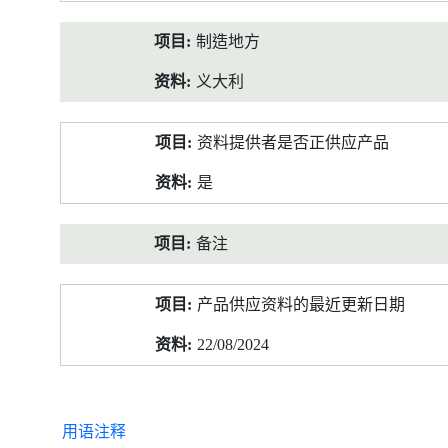
制造地方
义大利
资料提供者是否正供应产品
是
备注
产品供应资料的最近更新日期
22/08/2024
用语注释