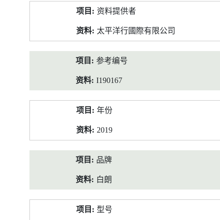
产
资料提供者
品
资
太平洋行國際有限公司
料
参考编号
I190167
年份
2019
品牌
白朗
型号