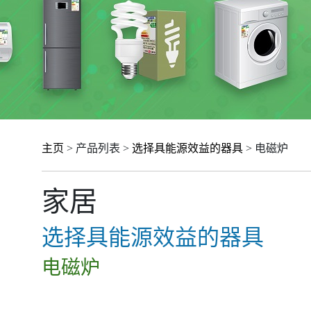
主页
> 产品列表 >
选择具能源效益的器具
> 电磁炉
家居
选择具能源效益的器具
电磁炉