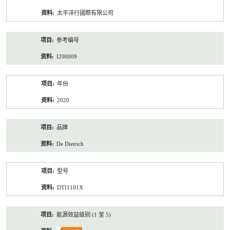
资
太平洋行國際有限公司
料
参考编号
I200009
年份
2020
品牌
De Dietrich
型号
DTI1101X
能源效益级别 (1 至 5)