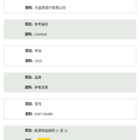
资
大昌贸易行有限公司
料
参考编号
I200068
年份
2020
品牌
伊莱克斯
型号
EHI7280BB
能源效益级别 (1 至 5)