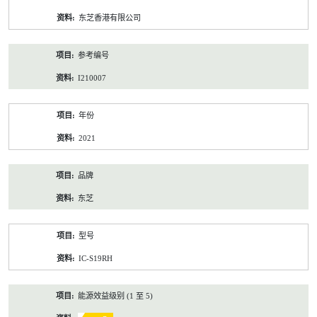
资
东芝香港有限公司
料
参考编号
I210007
年份
2021
品牌
东芝
型号
IC-S19RH
能源效益级别 (1 至 5)