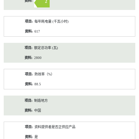
2
每年耗电量 (千瓦小时)
617
额定总功率 (瓦)
2800
熱效率（%）
88.5
制造地方
中国
资料提供者是否正供应产品
是