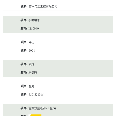
资
信兴电工工程有限公司
料
参考编号
I210040
年份
2021
品牌
乐信牌
型号
RIC-S213W
能源效益级别 (1 至 5)