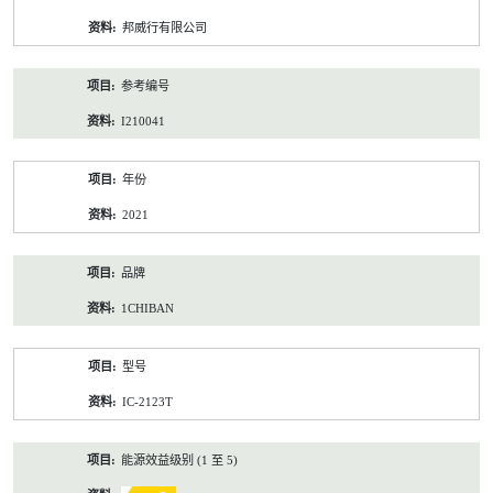
资
邦威行有限公司
料
参考编号
I210041
年份
2021
品牌
1CHIBAN
型号
IC-2123T
能源效益级别 (1 至 5)