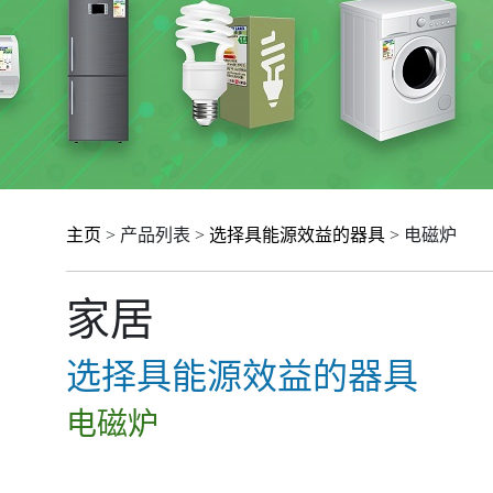
主页
> 产品列表 >
选择具能源效益的器具
> 电磁炉
家居
选择具能源效益的器具
电磁炉