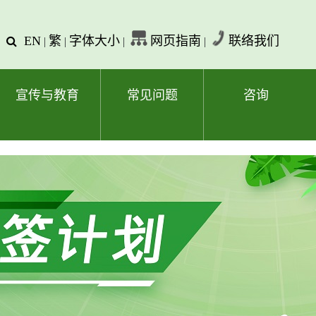
EN
繁
字体大小
网页指南
联络我们
查
|
|
|
|
询
文
字
宣传与教育
常见问题
咨询