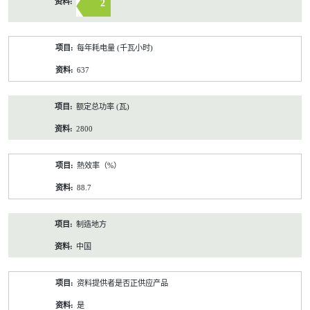
2
每年耗电量 (千瓦小时)
637
额定总功率 (瓦)
2800
熱效率（%）
88.7
制造地方
中国
资料提供者是否正供应产品
是