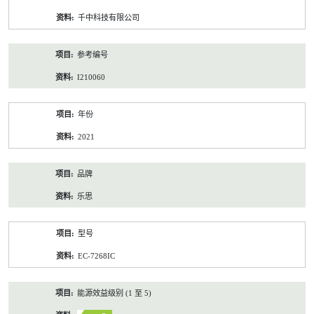
资
千中科技有限公司
料
参考编号
I210060
年份
2021
品牌
乐思
型号
EC-7268IC
能源效益级别 (1 至 5)