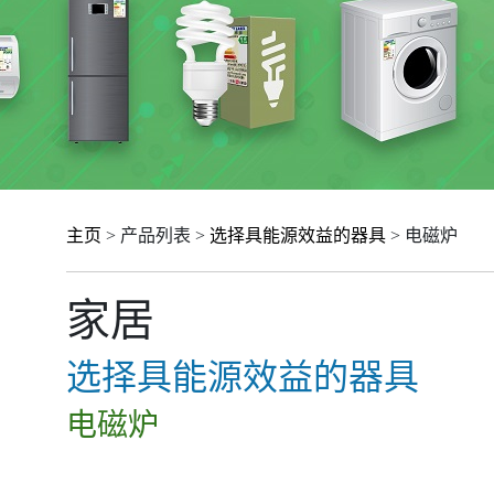
主页
> 产品列表 >
选择具能源效益的器具
> 电磁炉
家居
选择具能源效益的器具
电磁炉