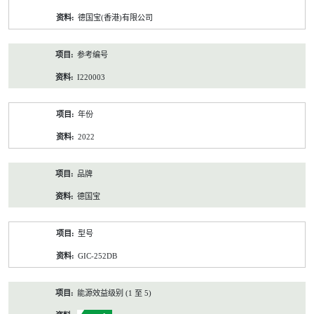
资
德国宝(香港)有限公司
料
参考编号
I220003
年份
2022
品牌
德国宝
型号
GIC-252DB
能源效益级别 (1 至 5)