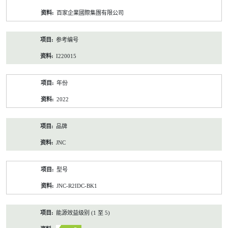
资
百家企業國際集團有限公司
料
参考编号
I220015
年份
2022
品牌
JNC
型号
JNC-R2IDC-BK1
能源效益级别 (1 至 5)