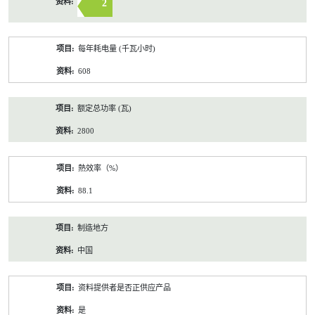
2
每年耗电量 (千瓦小时)
608
额定总功率 (瓦)
2800
熱效率（%）
88.1
制造地方
中国
资料提供者是否正供应产品
是