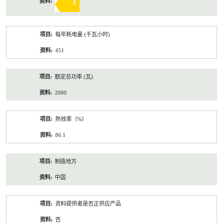
3
每年耗电量 (千瓦小时)
451
额定总功率 (瓦)
2000
熱效率（%）
86.1
制造地方
中国
资料提供者是否正供应产品
否