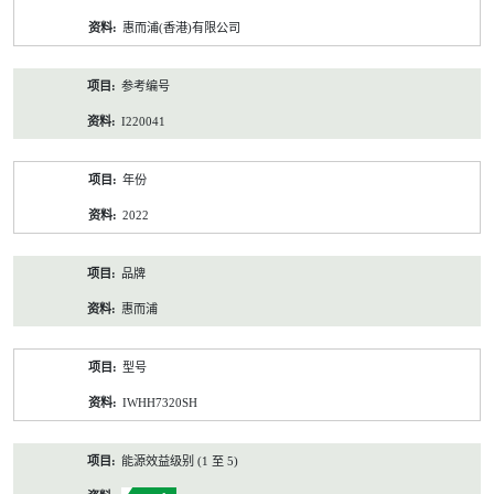
资
惠而浦(香港)有限公司
料
参考编号
I220041
年份
2022
品牌
惠而浦
型号
IWHH7320SH
能源效益级别 (1 至 5)