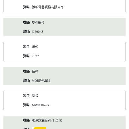
资
雅帕電器貿易有限公司
料
参考编号
I220043
年份
2022
品牌
MOBIWARM
型号
MWICI02-B
能源效益级别 (1 至 5)